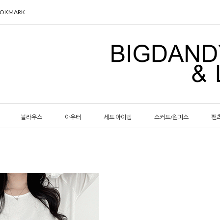
OOKMARK
블라우스
아우터
세트 아이템
스커트/원피스
팬