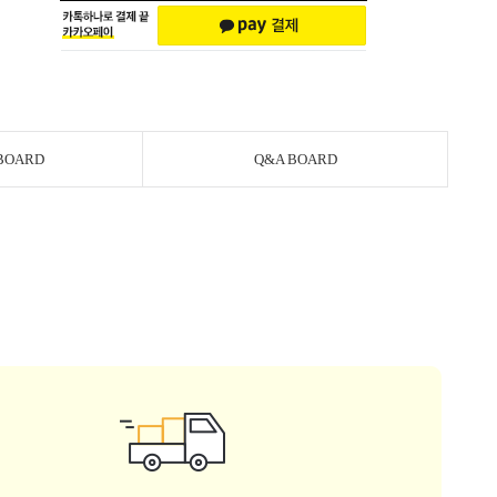
BOARD
Q&A BOARD