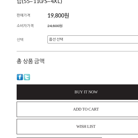
탑(55~110/S~4XL)
19,800원
판매가격
소비자가격
24,800원
선택
총 상품 금액
BUY IT NOW
ADD TO CART
WISH LIST