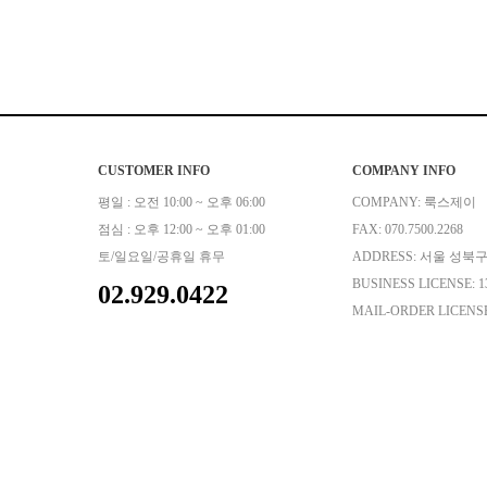
CUSTOMER INFO
COMPANY INFO
평일 : 오전 10:00 ~ 오후 06:00
COMPANY: 룩스제이
점심 : 오후 12:00 ~ 오후 01:00
FAX: 070.7500.2268
토/일요일/공휴일 휴무
ADDRESS: 서울 성북구
BUSINESS LICENSE: 13
02.929.0422
MAIL-ORDER LICENSE
PERSONAL INFO M