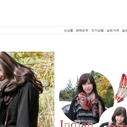
신상품
판매순위
인기상품
낮은가격
높