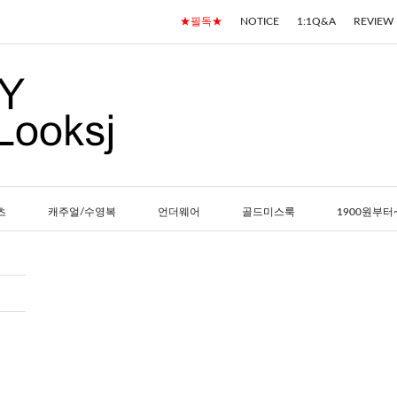
★필독★
NOTICE
1:1Q&A
REVIEW
츠
캐주얼/수영복
언더웨어
골드미스룩
1900원부터