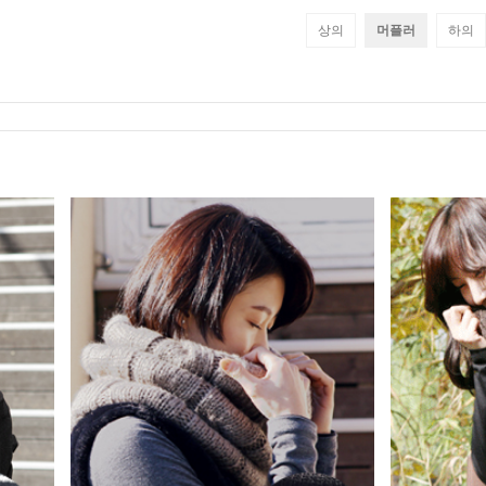
상의
머플러
하의