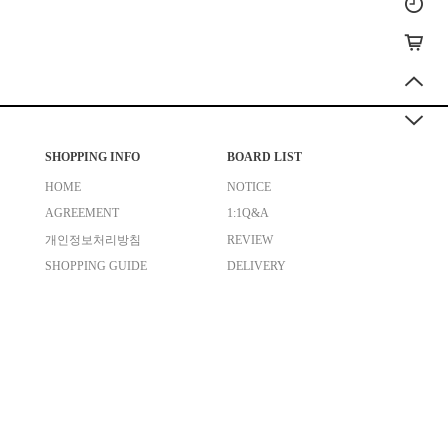
SHOPPING INFO
BOARD LIST
HOME
NOTICE
AGREEMENT
1:1Q&A
개인정보처리방침
REVIEW
SHOPPING GUIDE
DELIVERY