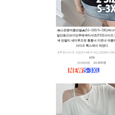
🧀스판짱여름반팔🌊(55~100/S~3XL)
밑단둥근브이단추배색티셔츠[910]사이즈 2
넥 반팔티 세미루즈핏 통통녀 키큰녀 여름
사이즈 룩스제이 빅댄디
#추천사이즈-1번(55-88/S-XL),2번(88-100/
10%
29,800원
26,800원