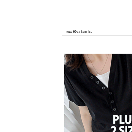
total
90
ea item list