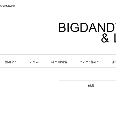
BOOKMARK
블라우스
아우터
세트 아이템
스커트/원피스
팬
상의