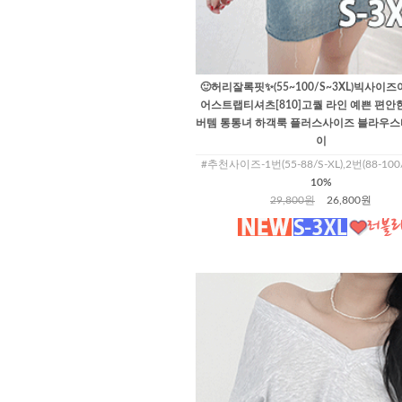
🙂허리잘록핏✨(55~100/S~3XL)빅사이
어스트랩티셔츠[810]고퀄 라인 예쁜 편안
버템 통통녀 하객룩 플러스사이즈 블라우스
이
#추천사이즈-1번(55-88/S-XL),2번(88-100/
10%
29,800원
26,800원