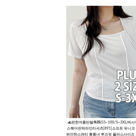
🌊편한여름반팔룩🧸(55~100/S~3XL)
스퀘어핀턱라인티셔츠[891]소프트 유니크
편안한스판티 통통녀 루즈핏 플러스사이즈 