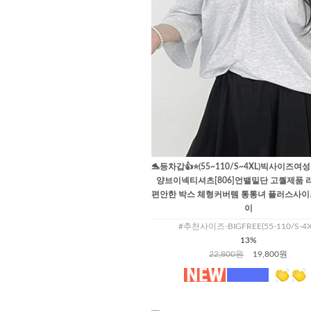
🐬등차갑👍⭐️(55~110/S~4XL)빅사이즈
양브이넥티셔츠[806]언밸밑단 고퀄제품 
편안한 박스 체형커버템 통통녀 플러스사이
이
#추천사이즈-BIGFREE(55-110/S-4X
13%
22,800원
19,800원