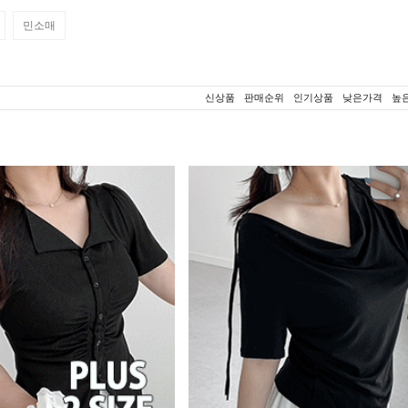
민소매
신상품
판매순위
인기상품
낮은가격
높