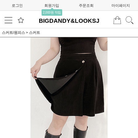
로그인
회원가입
주문조회
마이페이지
2,000원 적립
BIGDANDY&LOOKSJ
스커트/원피스
>
스커트