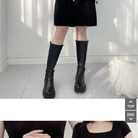
TOP
END