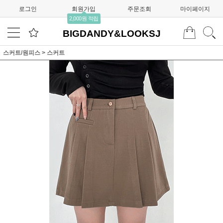
로그인
회원가입
주문조회
마이페이지
2,000원 적립
BIGDANDY&LOOKSJ
스커트/원피스
>
스커트