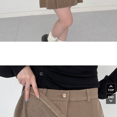
TOP
END