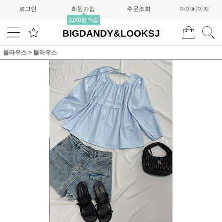
로그인
회원가입
주문조회
마이페이지
2,000원 적립
BIGDANDY&LOOKSJ
블라우스
>
블라우스