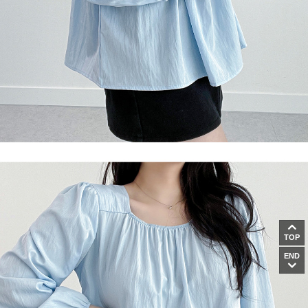
TOP
END