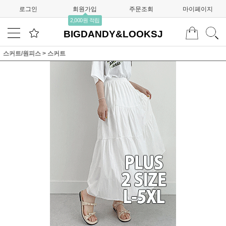
로그인
회원가입
주문조회
마이페이지
2,000원 적립
BIGDANDY&LOOKSJ
스커트/원피스
>
스커트