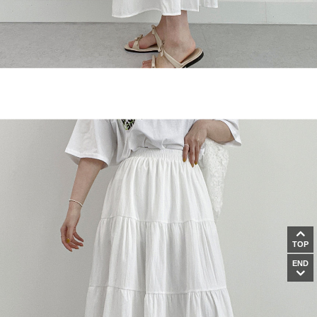
TOP
END