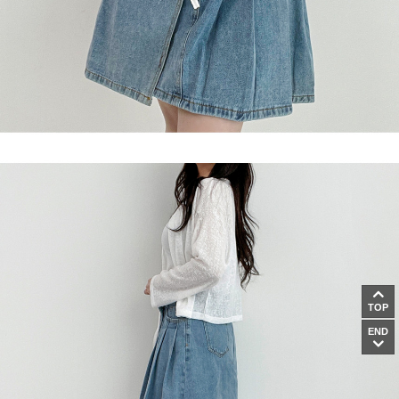
TOP
END