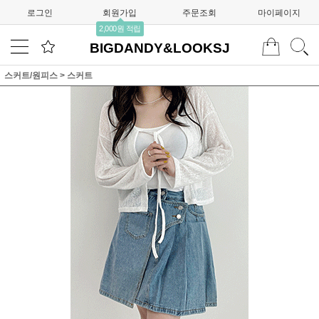
로그인
회원가입
주문조회
마이페이지
2,000원 적립
BIGDANDY&LOOKSJ
스커트/원피스
>
스커트