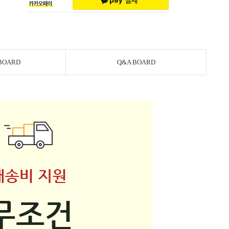
BOARD
Q&A BOARD