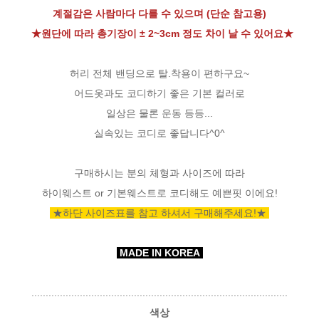
계절감은 사람마다 다를 수 있으며 (단순 참고용)
★원단에 따라 총기장이 ± 2~3cm 정도 차이 날 수 있어요★
허리 전체 밴딩으로 탈.착용이 편하구요~
어드옷과도 코디하기 좋은 기본 컬러로
일상은 물론 운동 등등...
실속있는 코디로 좋답니다^0^
구매하시는 분의 체형과 사이즈에 따라
하이웨스트 or 기본웨스트로 코디해도 예쁜핏 이에요!
★하단 사이즈표를 참고 하셔서 구매해주세요!★
MADE IN KOREA
..........................................................................................
색상