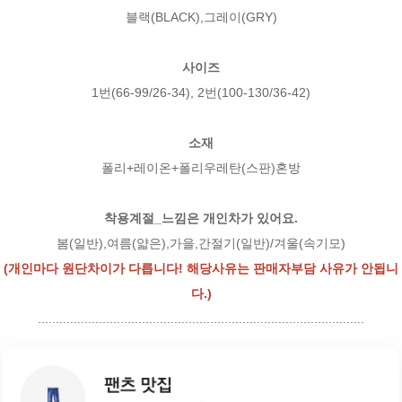
블랙(BLACK),그레이(GRY)
사이즈
1번(66-99/26-34), 2번(100-130/36-42)
소재
폴리+레이온+폴리우레탄(스판)혼방
착용계절_느낌은 개인차가 있어요.
봄(일반),여름(얇은),가을,간절기(일반)/겨울(속기모)
(개인마다 원단차이가 다릅니다! 해당사유는 판매자부담 사유가 안됩니
다.)
...........................................................................................