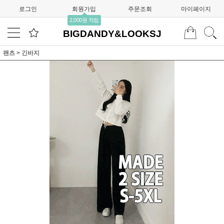
로그인
회원가입
주문조회
마이페이지
2,000원 적립
BIGDANDY&LOOKSJ
팬츠
>
긴바지