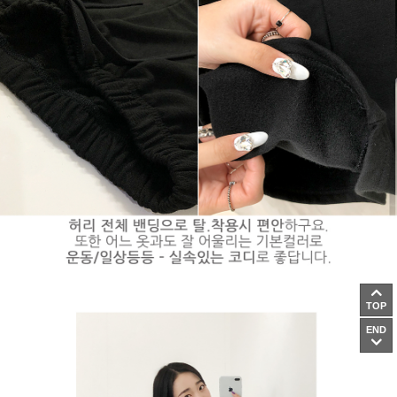
TOP
END