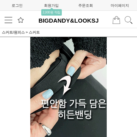
로그인
회원가입
주문조회
마이페이지
2,000원 적립
BIGDANDY&LOOKSJ
스커트/원피스
>
스커트