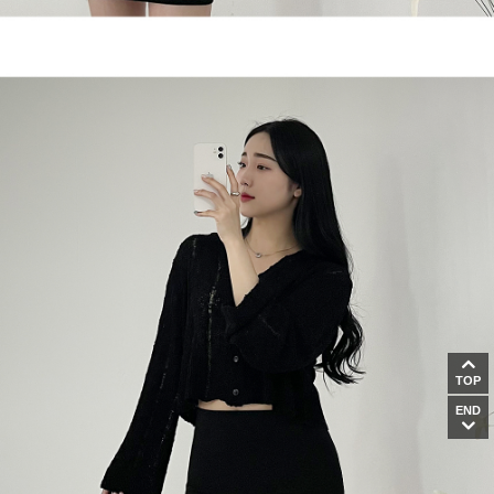
TOP
END