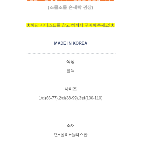
(조물조물 손세탁 권장)
★하단 사이즈표를 참고 하셔서 구매해주세요!★
MADE IN KOREA
.......................................................................
색상
블랙
사이즈
1번(66-77),2번(88-99),3번(100-110)
소재
면+폴리+폴리스판