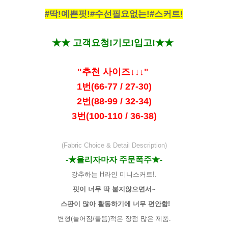
#딱!예쁜핏!#수선필요없는!#스커트!
★★ 고객요청!기모!입고!★★
"추천 사이즈↓↓↓"
1번(66-77 / 27-30)
2번(88-99 / 32-34)
3번(100-110 / 36-38)
(Fabric Choice & Detail Description)
-★올리자마자 주문폭주★-
강추하는 H라인 미니스커트!.
핏이 너무 딱 붙지않으면서~
스판이 많아 활동하기에 너무 편안함!
변형(늘어짐/들뜸)적은 장점 많은 제품.