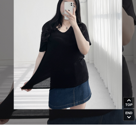
TOP
END