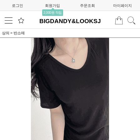
로그인
회원가입
주문조회
마이페이지
2,000원 적립
BIGDANDY&LOOKSJ
상의
>
반소매