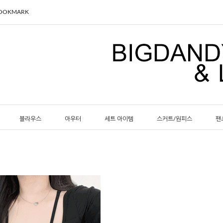
BOOKMARK
블라우스
아우터
세트 아이템
스커트/원피스
팬