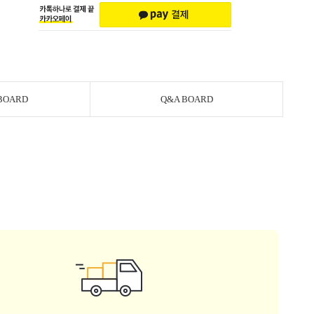
BOARD
Q&A BOARD