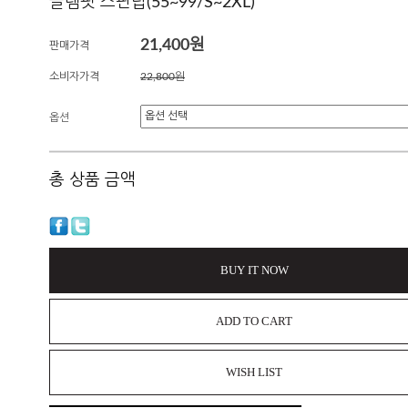
글램핏 스판탑(55~99/S~2XL)
21,400원
판매가격
소비자가격
22,800원
옵션
총 상품 금액
BUY IT NOW
ADD TO CART
WISH LIST