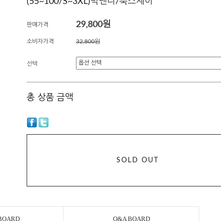
(55~100/S~3XL)빅댄디/룩스제이
29,800원
판매가격
소비자가격
32,800원
선택
총 상품 금액
SOLD OUT
BOARD
Q&A BOARD