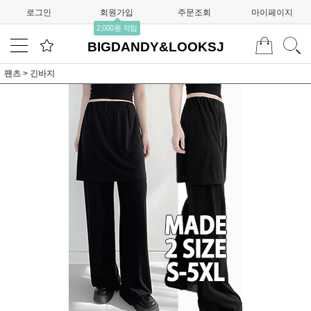
로그인
회원가입
주문조회
마이페이지
2,000원 적립
BIGDANDY&LOOKSJ
팬츠
>
긴바지