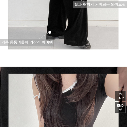
TOP
END