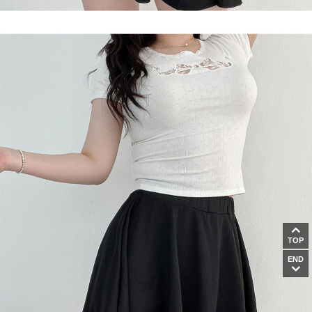
TOP
END