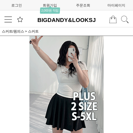
로그인
회원가입
주문조회
마이페이지
2,000원 적립
BIGDANDY&LOOKSJ
스커트/원피스
>
스커트