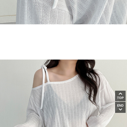
TOP
END