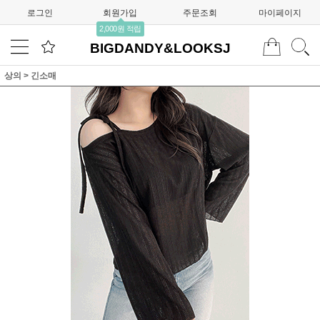
로그인
회원가입
주문조회
마이페이지
2,000원 적립
BIGDANDY&LOOKSJ
상의
>
긴소매