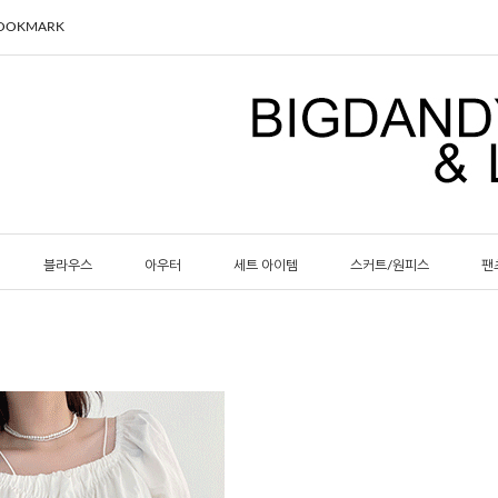
BOOKMARK
블라우스
아우터
세트 아이템
스커트/원피스
팬