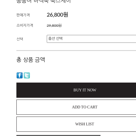
통통녀 하객룩 룩스제이
26,800원
판매가격
소비자가격
29,800원
선택
총 상품 금액
BUY IT NOW
ADD TO CART
WISH LIST