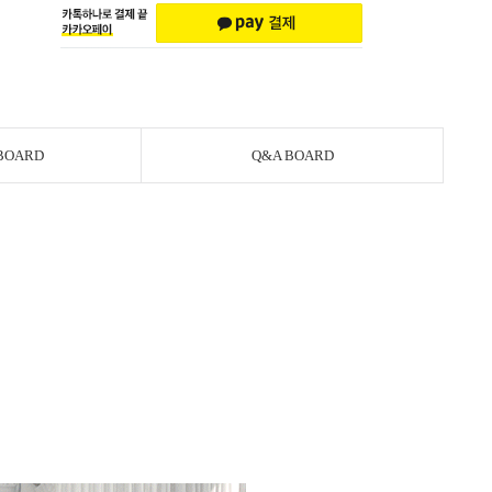
BOARD
Q&A BOARD