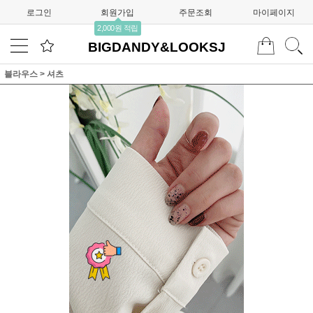
로그인
회원가입
주문조회
마이페이지
2,000원 적립
BIGDANDY&LOOKSJ
블라우스
>
셔츠