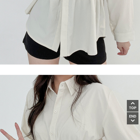
TOP
END