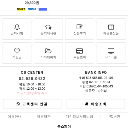
29,800원
공지사항
문의게시판
상품후기
최근본상품
적립금
마이페이지
주문조회
PC 버젼
CS CENTER
BANK INFO
우리 528-086183-02-101
02-929-0422
농협 026-01-109161
평일 10:00 ~ 18:00
국민 016701-04-105543
점심 12:00 ~ 13:00
예금주 : 방연실
토.일요일/공휴일 휴무
고객센터 연결
배송조회
이용안내
이용약관
개인정보처리방침
PC버전
룩스제이