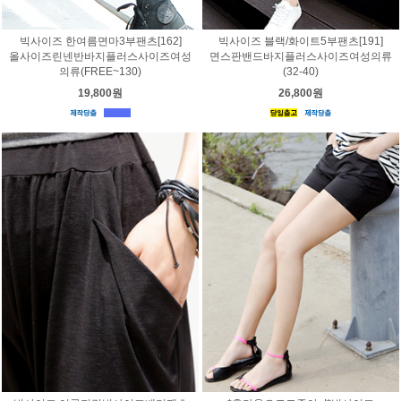
빅사이즈 한여름면마3부팬츠[162]
빅사이즈 블랙/화이트5부팬츠[191]
올사이즈린넨반바지플러스사이즈여성
면스판밴드바지플러스사이즈여성의류
의류(FREE~130)
(32-40)
19,800원
26,800원